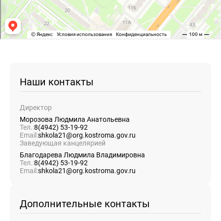
Наши контакты
Директор
Морозова Людмила Анатольевна
Тел.:
8(4942) 53-19-92
Email:
shkola21@org.kostroma.gov.ru
Заведующая канцелярией
Благодарева Людмила Владимировна
Тел.:
8(4942) 53-19-92
Email:
shkola21@org.kostroma.gov.ru
Дополнительные контакты