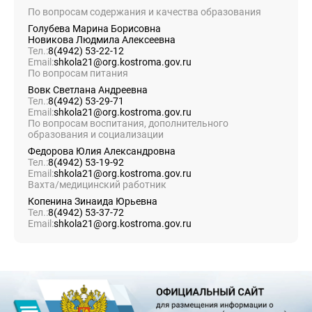
По вопросам содержания и качества образования
Голубева Марина Борисовна
Новикова Людмила Алексеевна
Тел.:
8(4942) 53-22-12
Email:
shkola21@org.kostroma.gov.ru
По вопросам питания
Вовк Светлана Андреевна
Тел.:
8(4942) 53-29-71
Email:
shkola21@org.kostroma.gov.ru
По вопросам воспитания, дополнительного
образования и социализации
Федорова Юлия Александровна
Тел.:
8(4942) 53-19-92
Email:
shkola21@org.kostroma.gov.ru
Вахта/медицинский работник
Копенина Зинаида Юрьевна
Тел.:
8(4942) 53-37-72
Email:
shkola21@org.kostroma.gov.ru