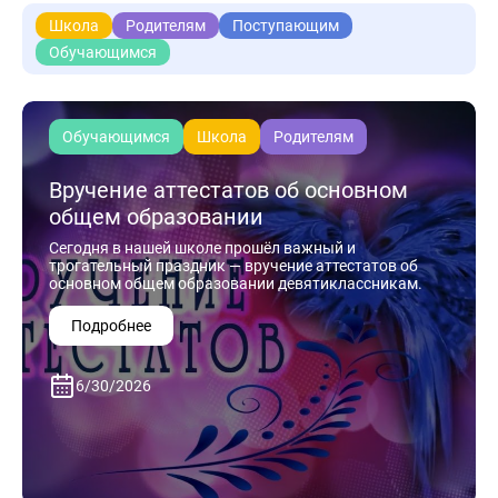
Школа
Родителям
Поступающим
Обучающимся
Обучающимся
Школа
Родителям
Вручение аттестатов об основном
общем образовании
Сегодня в нашей школе прошёл важный и
трогательный праздник — вручение аттестатов об
основном общем образовании девятиклассникам.
Подробнее
6/30/2026