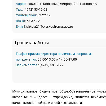
Адрес:
156010, г. Кострома, микрорайон Паново д.9
Тел.:
(4942) 53-19-92
Учительская:
53-22-12
Вахта:
53-37-72
E-mail:
shkola21@org.kostroma.gov.ru
 График работы
График приема директора по личным вопросам:
понедельник:
09.00-13.00 и 14.00-17.00
Запись по тел.:
(4942) 53-19-92
Муниципальное бюджетное общеобразовательное учреж
школа № 21» (далее – Учреждение) является некоммер
качестве основной цели своей деятельности.