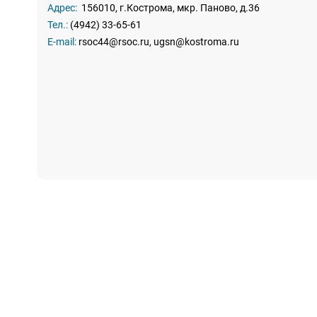
Адрес:
156010, г.Кострома, мкр. Паново, д.36
Тел.:
(4942) 33-65-61
E-mail:
rsoc44@rsoc.ru, ugsn@kostroma.ru