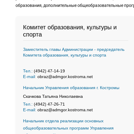
образования, дополнительные общеобразовательные прог
Комитет образования, культуры и
спорта
Заместитель главы Администрации - председатель
Комитета образования, культуры и спорта
Тел.:
(4942) 47-14-19
E-mail
:
obraz@admgor.kostroma.net
Начальник Управления образования г. Костромы
Скачкова Татьяна Николаевна
Тел.:
(4942) 47-26-71
E-mail:
obraz@admgor.kostroma.net
Начальник отдела реализации основных
общеобразовательных программ Управления