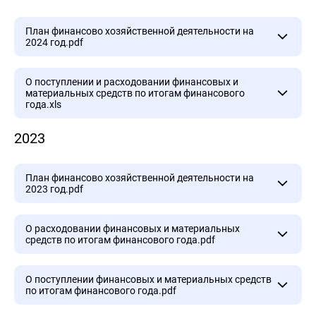
2025 год.pdf
План финансово хозяйственной деятельности на
2024 год.pdf
План финансово хозяйственной деятельности на
О поступлении и расходовании финансовых и
материальных средств по итогам финансового
2024 год.pdf
года.xls
2023
О поступлении и расходовании финансовых и
материальных средств по итогам финансового
года.xls
План финансово хозяйственной деятельности на
2023 год.pdf
План финансово хозяйственной деятельности на
О расходовании финансовых и материальных
средств по итогам финансового года.pdf
2023 год.pdf
О расходовании финансовых и материальных
О поступлении финансовых и материальных средств
по итогам финансового года.pdf
средств по итогам финансового года.pdf