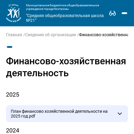
Муниципальное бюджетное общеобразовательное
учреждение города Костромы
"Средняя общеобразовательная школа
№21"
Главная
Сведения об организации
Финансово-хозяйственная 
Финансово-хозяйственная
деятельность
2025
План финансово хозяйственной деятельности на
2025 год.pdf
2024
План финансово хозяйственной деятельности на