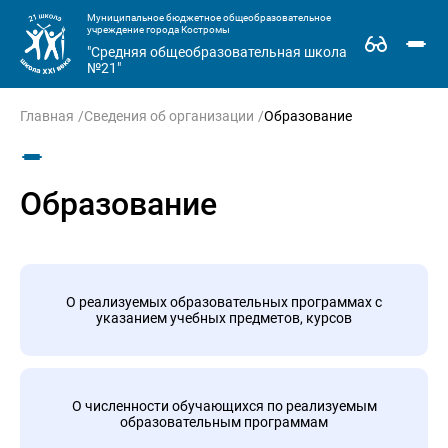
Муниципальное бюджетное общеобразовательное
учреждение города Костромы
"Средняя общеобразовательная школа
№21"
Главная
Сведения об организации
Образование
Образование
О реализуемых образовательных программах с
указанием учебных предметов, курсов
О численности обучающихся по реализуемым
образовательным программам