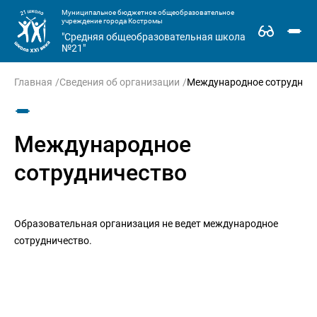
Муниципальное бюджетное общеобразовательное
учреждение города Костромы
"Средняя общеобразовательная школа
№21"
Главная
Сведения об организации
Международное сотруднич
Международное
сотрудничество
Образовательная организация не ведет международное 
сотрудничество.