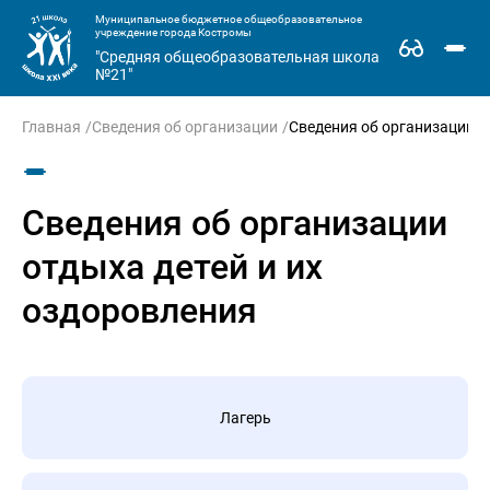
Муниципальное бюджетное общеобразовательное
учреждение города Костромы
"Средняя общеобразовательная школа
№21"
Главная
Сведения об организации
Сведения об организации о
Сведения об организации
отдыха детей и их
оздоровления
Лагерь