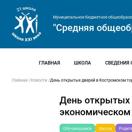
Муниципальное бюджетное общеобразо
"Средняя общеоб
ГЛАВНАЯ
ШКОЛА
СВЕДЕНИЯ 
Главная
Новости
День открытых дверей в Костромском т
День открытых 
экономическом
Обучающимся
Школа
Родит