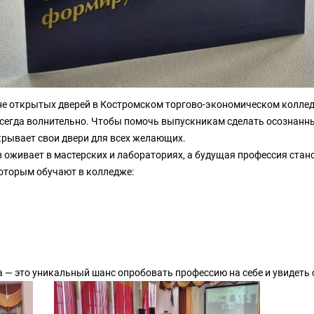
Дне открытых дверей в Костромском торгово-экономическом колле
всегда волнительно. Чтобы помочь выпускникам сделать осознанн
рывает свои двери для всех желающих.
 оживает в мастерских и лабораториях, а будущая профессия стан
которым обучают в колледже:
а — это уникальный шанс опробовать профессию на себе и увидеть