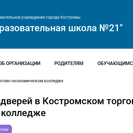
вательное учреждение города Костромы
разовательная школа №21"
ОБ ОРГАНИЗАЦИИ
РОДИТЕЛЯМ
ОБУЧАЮЩИМС
оргово-экономическом колледже
дверей в Костромском торго
 колледже
елям