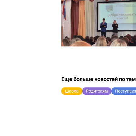
Еще больше новостей по те
Школа
Родителям
Поступа