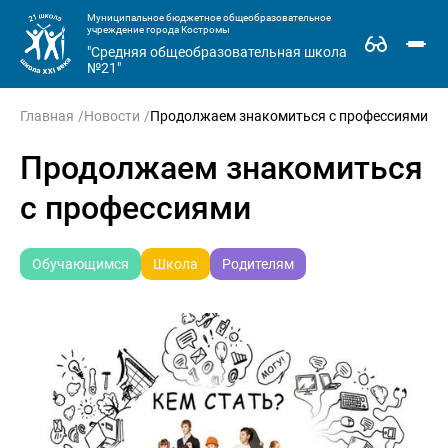
Муниципальное бюджетное общеобразовательное
учреждение города Костромы
"Средняя общеобразовательная школа
№21"
Главная
Новости
Продолжаем знакомиться с профессиями
Продолжаем знакомиться
с профессиями
Обучающимся
Школа
Родителям