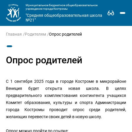
Муниципальное бюджетное общеобразовательное
учреждение города Костромы
"Средняя общеобразовательная школа
№21"
Главная
Родителям
Опрос родителей
Опрос родителей
С 1 сентября 2025 года в городе Костроме в микрорайоне
Венеция будет открыта новая школа. В целях
предварительного комплектования контингента учащихся
Комитет образования, культуры и спорта Администрации
города Костромы проводит опрос среди родителей,
желающих перевести своих детей в новую школу.
Опрос можно пройти по ссылке: