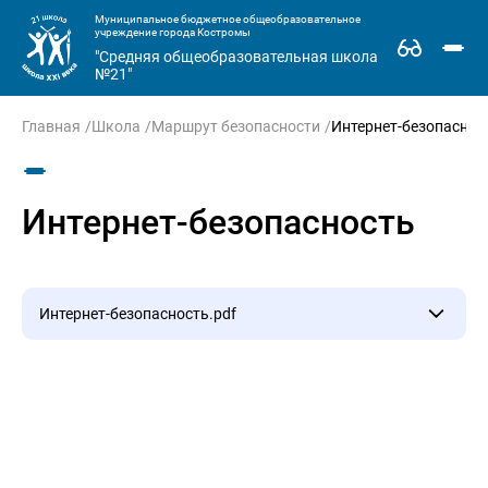
Муниципальное бюджетное общеобразовательное
учреждение города Костромы
"Средняя общеобразовательная школа
№21"
Главная
Школа
Маршрут безопасности
Интернет-безопаснос
Интернет-безопасность
Интернет-безопасность.pdf
Интернет-безопасность.pdf