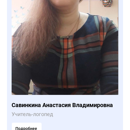
Савинкина Анастасия Владимировна
Учитель-логопед
Подробнее