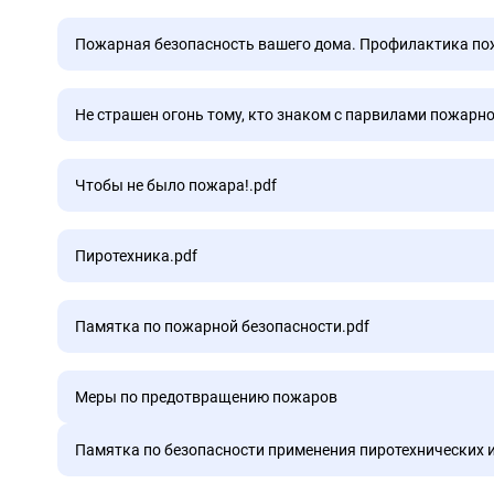
Правила пожарной безопасности на Новый год.pdf
Пожарная безопасность вашего дома. Профилактика пож
Пожарная безопасность вашего дома. Профилактика пож
Не страшен огонь тому, кто знаком с парвилами пожарно
Не страшен огонь тому, кто знаком с парвилами пожарно
Чтобы не было пожара!.pdf
Чтобы не было пожара!.pdf
Пиротехника.pdf
Пиротехника.pdf
Памятка по пожарной безопасности.pdf
Памятка по пожарной безопасности.pdf
Меры по предотвращению пожаров
Памятка по безопасности применения пиротехнических 